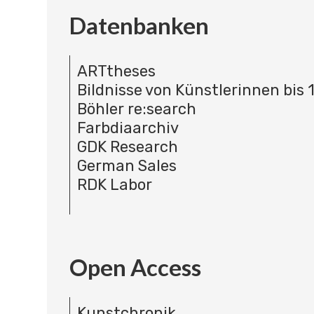
Datenbanken
ARTtheses
Bildnisse von Künstlerinnen bis 
Böhler re:search
Farbdiaarchiv
GDK Research
German Sales
RDK Labor
Open Access
Kunstchronik