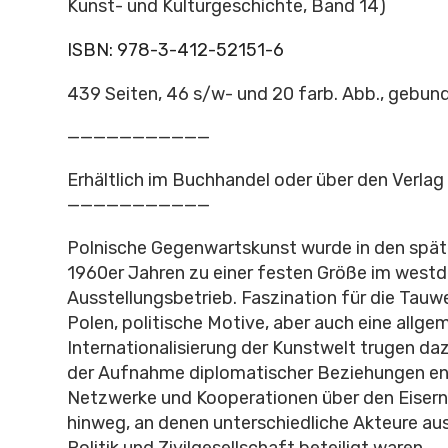
Kunst- und Kulturgeschichte, Band 14)
ISBN:
978-3-412-52151-6
439 Seiten, 46 s/w- und 20 farb. Abb., gebun
———————————
Erhältlich im Buchhandel oder über den Verlag
———————————
Polnische Gegenwartskunst wurde in den spät
1960er Jahren zu einer festen Größe im west
Ausstellungsbetrieb. Faszination für die Tauwe
Polen, politische Motive, aber auch eine allge
Internationalisierung der Kunstwelt trugen daz
der Aufnahme diplomatischer Beziehungen en
Netzwerke und Kooperationen über den Eiser
hinweg, an denen unterschiedliche Akteure aus 