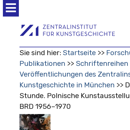
Benutzerspezifische
Werkzeuge
Sie sind hier:
Startseite
Forsch
Publikationen
Schriftenreihen
Veröffentlichungen des Zentralins
Kunstgeschichte in München
D
Stunde. Polnische Kunstausstellu
BRD 1956–1970