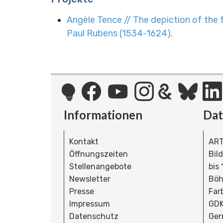
Angèle Tence // The depiction of the 
Paul Rubens (1534-1624).
Informationen
Da
Kontakt
ART
Öffnungszeiten
Bil
Stellenangebote
bis
Newsletter
Böh
Presse
Far
Impressum
GDK
Datenschutz
Ger