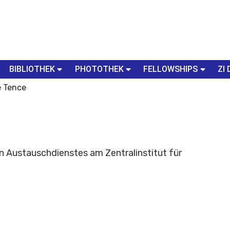
BIBLIOTHEK
PHOTOTHEK
FELLOWSHIPS
ZI 
 Tence
 Austauschdienstes am Zentralinstitut für