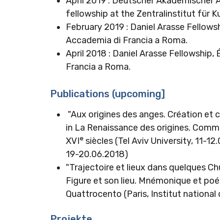
April 2019 : Deutscher Akademischer
fellowship at the Zentralinstitut für 
February 2019 : Daniel Arasse Fellowsh
Accademia di Francia a Roma.
April 2018 : Daniel Arasse Fellowship,
Francia a Roma.
Publications (upcoming]
"Aux origines des anges. Création et c
in La Renaissance des origines. Comm
e
XVI
siècles (Tel Aviv University, 11-12.0
19-20.06.2018)
"Trajectoire et lieux dans quelques Ch
Figure et son lieu. Mnémonique et poét
Quattrocento (Paris, Institut national d
Projekte