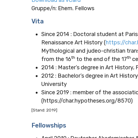
Gruppe/n: Ehem. Fellows
Vita
Since 2014 : Doctoral student at Pari
Renaissance Art History (
https://char
Mythological and judeo-christian trans
th
th
from the 16
to the end of the 17
ce
2014 : Master’s degree in Art History,
2012 : Bachelor’s degree in Art Histo
University
Since 2019 : member of the associati
(https://char.hypotheses.org/8570)
[Stand: 2019]
Fellowships