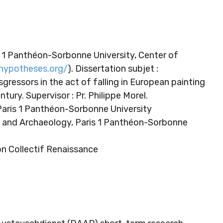
s 1 Panthéon-Sorbonne University, Center of
.hypotheses.org/
). Dissertation subjet :
gressors in the act of falling in European painting
ntury. Supervisor : Pr. Philippe Morel.
 Paris 1 Panthéon-Sorbonne University
ry and Archaeology, Paris 1 Panthéon-Sorbonne
on Collectif Renaissance