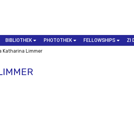
BIBLIOTHEK
PHOTOTHEK
FELLOWSHIPS
ZI 
la Katharina Limmer
 LIMMER