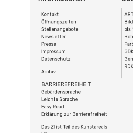
Kontakt
ART
Öffnungszeiten
Bil
Stellenangebote
bis
Newsletter
Böh
Presse
Far
Impressum
GDK
Datenschutz
Ger
RDK
Archiv
BARRIEREFREIHEIT
Gebärdensprache
Leichte Sprache
Easy Read
Erklärung zur Barrierefreiheit
Das ZI ist Teil des Kunstareals