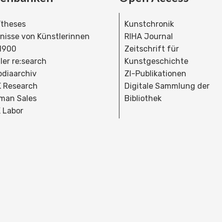
theses
Kunstchronik
dnisse von Künstlerinnen
RIHA Journal
 1900
Zeitschrift für
ler re:search
Kunstgeschichte
bdiaarchiv
ZI-Publikationen
 Research
Digitale Sammlung der
man Sales
Bibliothek
 Labor