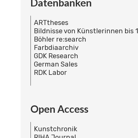
Datenbanken
ARTtheses
Bildnisse von Künstlerinnen bis 
Böhler re:search
Farbdiaarchiv
GDK Research
German Sales
RDK Labor
Open Access
Kunstchronik
RIHA Journal