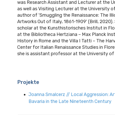
was Research Assistant and Lecturer at the Un
as well as Visiting Lecturer at the University o
author of 'Smuggling the Renaissance: The Illi
Artworks Out of Italy, 1861-1909' (Brill, 2020).
scholar at the Kunsthistorisches Institut in Fl
at the Bibliotheca Hertziana – Max Planck Inst
History in Rome and the Villa I Tatti – The Har
Center for Italian Renaissance Studies in Flore
she is assistant professor at the University o
Projekte
Joanna Smalcerz // Local Aggression: Art
Bavaria in the Late Nineteenth Century