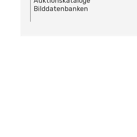
Auktionskataloge
Bilddatenbanken