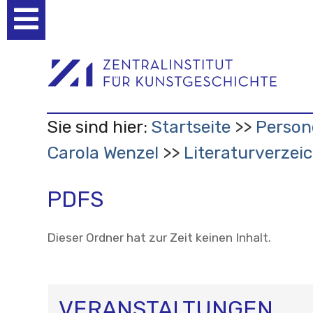
Benutzerspezifische
Werkzeuge
Sie sind hier:
Startseite
Person
Carola Wenzel
Literaturverzei
PDFS
Dieser Ordner hat zur Zeit keinen Inhalt.
VERANSTALTUNGEN