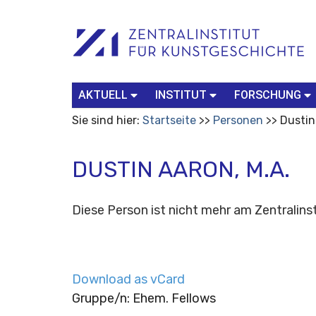
Benutzerspezifische
Suchbegriff
Advanced
Werkzeuge
Search…
AKTUELL
INSTITUT
FORSCHUNG
Sie sind hier:
Startseite
Personen
Dustin
DUSTIN AARON, M.A.
Diese Person ist nicht mehr am Zentralinst
Download as vCard
Gruppe/n: Ehem. Fellows