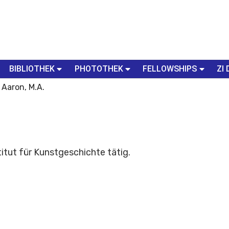
BIBLIOTHEK
PHOTOTHEK
FELLOWSHIPS
ZI 
 Aaron, M.A.
itut für Kunstgeschichte tätig.