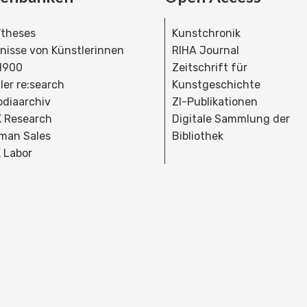
theses
Kunstchronik
dnisse von Künstlerinnen
RIHA Journal
 1900
Zeitschrift für
ler re:search
Kunstgeschichte
bdiaarchiv
ZI-Publikationen
 Research
Digitale Sammlung der
man Sales
Bibliothek
 Labor