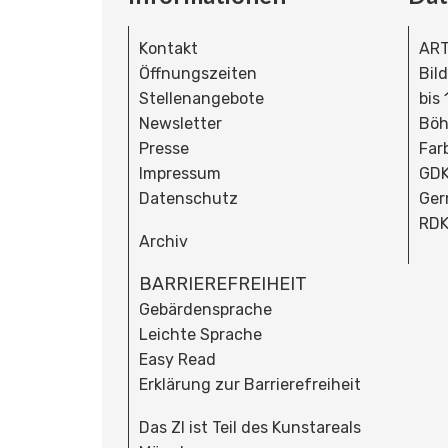
Kontakt
ART
Öffnungszeiten
Bil
Stellenangebote
bis
Newsletter
Böh
Presse
Far
Impressum
GDK
Datenschutz
Ger
RDK
Archiv
BARRIEREFREIHEIT
Gebärdensprache
Leichte Sprache
Easy Read
Erklärung zur Barrierefreiheit
Das ZI ist Teil des Kunstareals