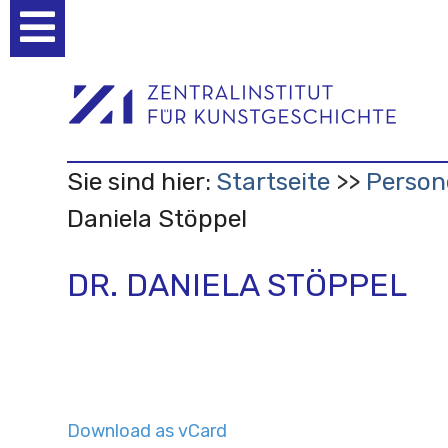
Benutzerspezifische
Werkzeuge
Sie sind hier:
Startseite
Person
Daniela Stöppel
DR. DANIELA STÖPPEL
Download as vCard