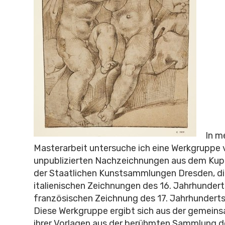
In m
Masterarbeit untersuche ich eine Werkgruppe v
unpublizierten Nachzeichnungen aus dem Kup
der Staatlichen Kunstsammlungen Dresden, di
italienischen Zeichnungen des 16. Jahrhundert
französischen Zeichnung des 17. Jahrhundert
Diese Werkgruppe ergibt sich aus der gemein
ihrer Vorlagen aus der berühmten Sammlung d