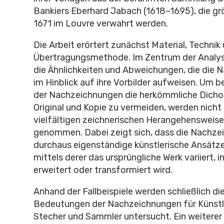
Bankiers Eberhard Jabach (1618–1695), die grö
1671 im Louvre verwahrt werden.
Die Arbeit erörtert zunächst Material, Technik
Übertragungsmethode. Im Zentrum der Analy
die Ähnlichkeiten und Abweichungen, die die
im Hinblick auf ihre Vorbilder aufweisen. Um 
der Nachzeichnungen die herkömmliche Dich
Original und Kopie zu vermeiden, werden nicht 
vielfältigen zeichnerischen Herangehensweisen
genommen. Dabei zeigt sich, dass die Nachz
durchaus eigenständige künstlerische Ansätz
mittels derer das ursprüngliche Werk variiert, in
erweitert oder transformiert wird.
Anhand der Fallbeispiele werden schließlich d
Bedeutungen der Nachzeichnungen für Künstle
Stecher und Sammler untersucht. Ein weitere