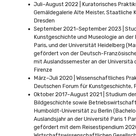
Juli–August 2022 | Kuratorisches Prakti
Gemäldegalerie Alte Meister, Staatlich
Dresden
September 2021–September 2023 | Stud
Kunstgeschichte und Museologie an der 
Paris, und der Universität Heidelberg (Mas
gefördert von der Deutsch-Französisch
mit Auslandssemester an der Università d
Firenze
März–Juli 2020 | Wissenschaftliches Pr
Deutschen Forum für Kunstgeschichte, P
Oktober 2017–August 2021 | Studium der
Bildgeschichte sowie Betriebswirtschaft
Humboldt-Universität zu Berlin (Bachelor
Auslandsjahr an der Université Paris 1 
gefördert mit dem Reisestipendium 202
Wirtschaftswissenschaftlichen Gesellsch