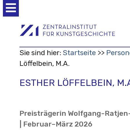
Benutzerspezifische
Werkzeuge
Sie sind hier:
Startseite
Person
Löffelbein, M.A.
ESTHER LÖFFELBEIN, M.
Preisträgerin Wolfgang-Ratjen
| Februar–März 2026