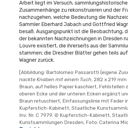
Arbeit liegt im Versuch, sammlungshistorische
Zusammenhänge zu rekonstruieren und der Fr
nachzugehen, welche Bedeutung die Nachzeic
Sammler Eberhard Jabach und Gottfried Wagn
besaß. Ausgangspunkt ist die Beobachtung, da
der bekannten Nachzeichnungen in Dresden na
Louvre existiert, die ihrerseits aus der Samm
stammen; die Dresdner Blätter gehen teils au
Wagner zurück.
[Abbildung: Bartolomeo Passarotti (eigene Zus
nackte Knaben mit einem Tuch
, 282 x 219 mm (
Braun, auf helles Papier kaschiert, Fehlstellen 
oberen Ecke und der unteren Ecken ergänzt und
Braun retuschiert, Einfassungslinie mit Feder i
Kupferstich-Kabinett, Staatliche Kunstsamml
Inv. Nr. C 7979. © Kupferstich-Kabinett, Staatl
Kunstsammlungen Dresden, Foto: Caterina Mic