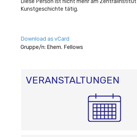
Diese Person ist nicht mehr am Zentralinstitut
Kunstgeschichte tätig.
Download as vCard
Gruppe/n: Ehem. Fellows
VERANSTALTUNGEN