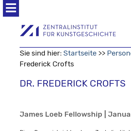
Benutzerspezifische
Werkzeuge
Sie sind hier:
Startseite
Person
Frederick Crofts
DR. FREDERICK CROFTS
James Loeb Fellowship | Janua