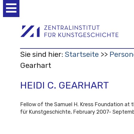
Benutzerspezifische
Werkzeuge
Sie sind hier:
Startseite
Person
Gearhart
HEIDI C. GEARHART
Fellow of the Samuel H. Kress Foundation at t
für Kunstgeschichte, February 2007- Septem