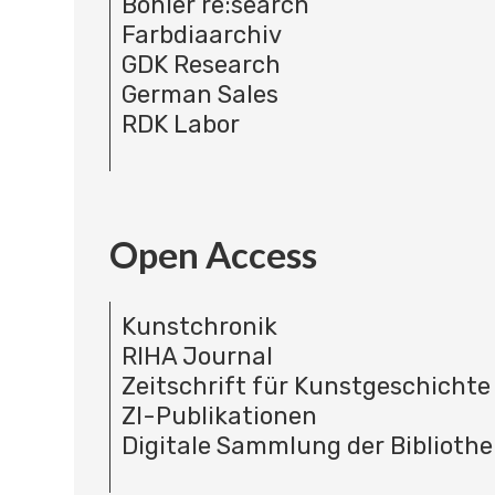
Böhler re:search
Farbdiaarchiv
GDK Research
German Sales
RDK Labor
Open Access
Kunstchronik
RIHA Journal
Zeitschrift für Kunstgeschichte
ZI-Publikationen
Digitale Sammlung der Bibliothe