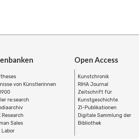
tenbanken
Open Access
theses
Kunstchronik
dnisse von Künstlerinnen
RIHA Journal
 1900
Zeitschrift für
ler re:search
Kunstgeschichte
bdiaarchiv
ZI-Publikationen
 Research
Digitale Sammlung der
man Sales
Bibliothek
 Labor