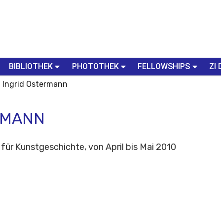
BIBLIOTHEK
PHOTOTHEK
FELLOWSHIPS
ZI 
g. Ingrid Ostermann
ERMANN
für Kunstgeschichte, von April bis Mai 2010