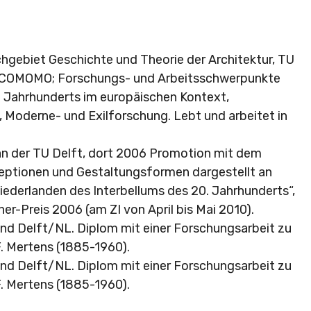
chgebiet Geschichte und Theorie der Architektur, TU
DOCOMOMO; Forschungs- und Arbeitsschwerpunkte
. Jahrhunderts im europäischen Kontext,
 Moderne- und Exilforschung. Lebt und arbeitet in
an der TU Delft, dort 2006 Promotion mit dem
ptionen und Gestaltungsformen dargestellt an
iederlanden des Interbellums des 20. Jahrhunderts“,
r-Preis 2006 (am ZI von April bis Mai 2010).
und Delft/NL. Diplom mit einer Forschungsarbeit zu
. Mertens (1885-1960).
und Delft/NL. Diplom mit einer Forschungsarbeit zu
. Mertens (1885-1960).