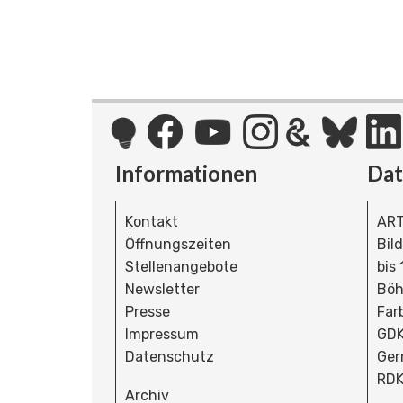
Informationen
Da
Kontakt
ART
Öffnungszeiten
Bil
Stellenangebote
bis
Newsletter
Böh
Presse
Far
Impressum
GDK
Datenschutz
Ger
RDK
Archiv