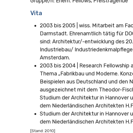
Gruppe/n: Ehem. Fellows, Preistragende
Vita
2003 bis 2005 | wiss. Mitarbeit am Fa
Darmstadt. Ehrenamtlich tätig für 
sind: Architektur/-entwicklung des 20
Industriebau/ Industriedenkmalpflege,
Amsterdam.
2003 bis 2004 | Research Fellowship 
Thema „Fabrikbau und Moderne. Konze
Beispielen aus Deutschland und den N
ausgezeichnet mit dem Theodor-Fische
Studium der Architektur in Hannover 
dem Niederländischen Architekten H.F
Studium der Architektur in Hannover 
dem Niederländischen Architekten H.F
[Stand: 2010]