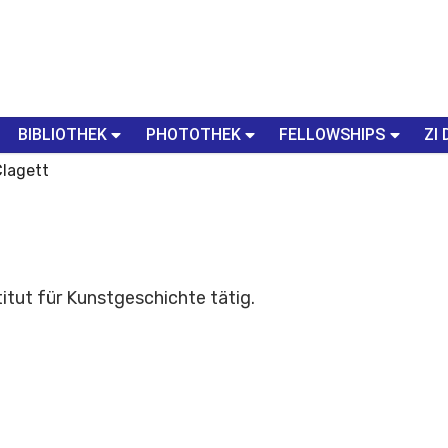
BIBLIOTHEK
PHOTOTHEK
FELLOWSHIPS
ZI 
lagett
itut für Kunstgeschichte tätig.