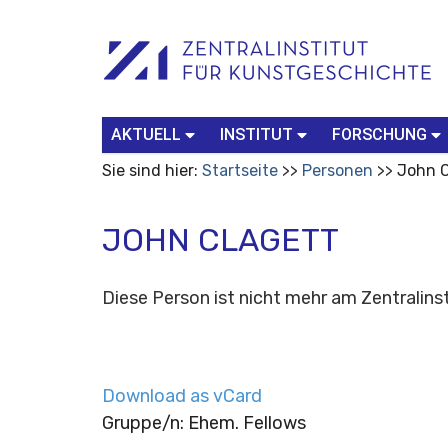
Benutzerspezifische
Suchbegriff
Advanced
Werkzeuge
Search…
AKTUELL
INSTITUT
FORSCHUNG
Sie sind hier:
Startseite
Personen
John C
JOHN CLAGETT
Diese Person ist nicht mehr am Zentralinst
Download as vCard
Gruppe/n: Ehem. Fellows