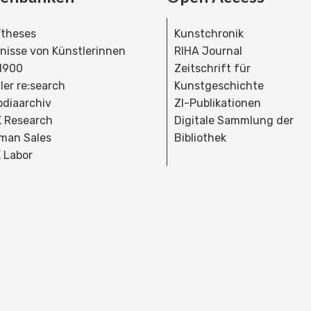
theses
Kunstchronik
dnisse von Künstlerinnen
RIHA Journal
 1900
Zeitschrift für
ler re:search
Kunstgeschichte
bdiaarchiv
ZI-Publikationen
 Research
Digitale Sammlung der
man Sales
Bibliothek
 Labor