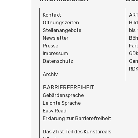
Kontakt
ART
Öffnungszeiten
Bil
Stellenangebote
bis
Newsletter
Böh
Presse
Far
Impressum
GDK
Datenschutz
Ger
RDK
Archiv
BARRIEREFREIHEIT
Gebärdensprache
Leichte Sprache
Easy Read
Erklärung zur Barrierefreiheit
Das ZI ist Teil des Kunstareals