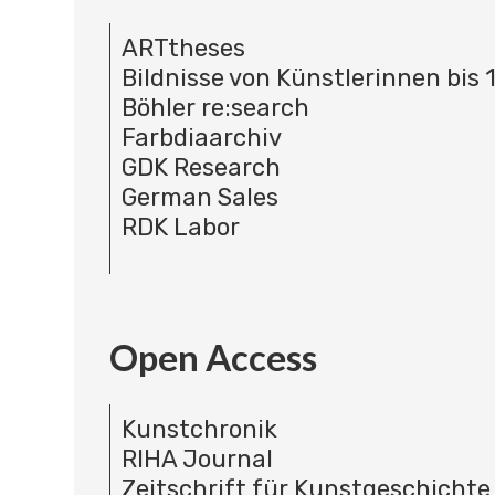
ARTtheses
Bildnisse von Künstlerinnen bis 
Böhler re:search
Farbdiaarchiv
GDK Research
German Sales
RDK Labor
Open Access
Kunstchronik
RIHA Journal
Zeitschrift für Kunstgeschichte