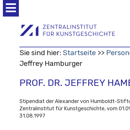
Benutzerspezifische
Werkzeuge
Sie sind hier:
Startseite
Person
Jeffrey Hamburger
PROF. DR. JEFFREY HA
Stipendiat der Alexander von Humboldt-Stif
Zentralinstitut für Kunstgeschichte, vom 01.0
31.08.1997