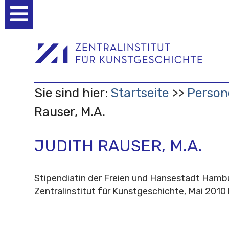
Benutzerspezifische
Werkzeuge
Sie sind hier:
Startseite
Person
Rauser, M.A.
JUDITH RAUSER, M.A.
Stipendiatin der Freien und Hansestadt Ham
Zentralinstitut für Kunstgeschichte, Mai 2010 b