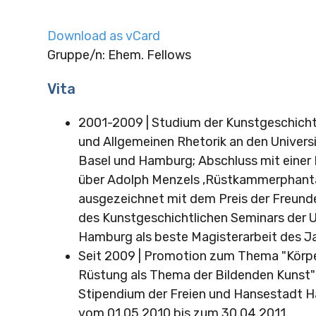
Download as vCard
Gruppe/n: Ehem. Fellows
Vita
2001-2009 | Studium der Kunstgeschicht
und Allgemeinen Rhetorik an den Univers
Basel und Hamburg; Abschluss mit einer 
über Adolph Menzels ‚Rüstkammerphanta
ausgezeichnet mit dem Preis der Freund
des Kunstgeschichtlichen Seminars der U
Hamburg als beste Magisterarbeit des J
Seit 2009 | Promotion zum Thema "Körper
Rüstung als Thema der Bildenden Kunst" (
Stipendium der Freien und Hansestadt 
vom 01.05.2010 bis zum 30.04.2011.