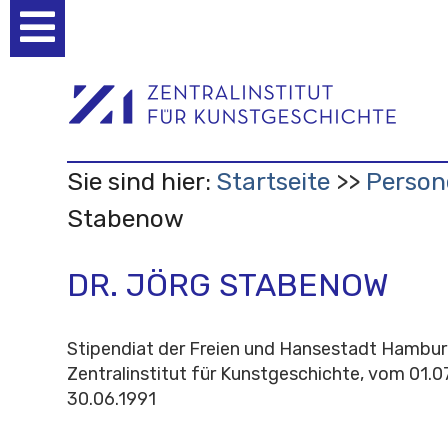
Benutzerspezifische
Werkzeuge
Sie sind hier:
Startseite
Person
Stabenow
DR. JÖRG STABENOW
Stipendiat der Freien und Hansestadt Hambu
Zentralinstitut für Kunstgeschichte, vom 01.0
30.06.1991