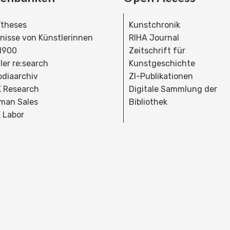
theses
Kunstchronik
dnisse von Künstlerinnen
RIHA Journal
 1900
Zeitschrift für
ler re:search
Kunstgeschichte
bdiaarchiv
ZI-Publikationen
 Research
Digitale Sammlung der
man Sales
Bibliothek
 Labor