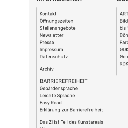
Kontakt
ART
Öffnungszeiten
Bil
Stellenangebote
bis
Newsletter
Böh
Presse
Far
Impressum
GDK
Datenschutz
Ger
RDK
Archiv
BARRIEREFREIHEIT
Gebärdensprache
Leichte Sprache
Easy Read
Erklärung zur Barrierefreiheit
Das ZI ist Teil des Kunstareals