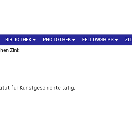
BIBLIOTHEK
PHOTOTHEK
FELLOWSHIPS
ZI 
chen Zink
itut für Kunstgeschichte tätig.