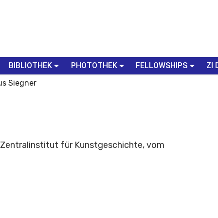
BIBLIOTHEK
PHOTOTHEK
FELLOWSHIPS
ZI 
aus Siegner
Zentralinstitut für Kunstgeschichte, vom