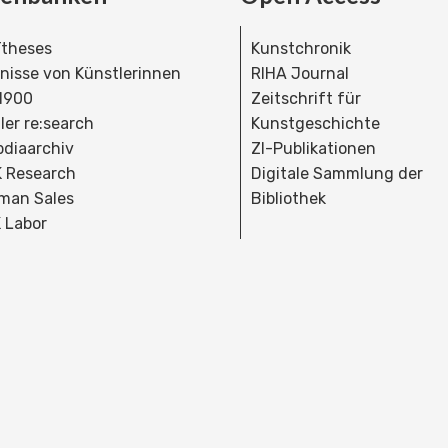
theses
Kunstchronik
dnisse von Künstlerinnen
RIHA Journal
 1900
Zeitschrift für
ler re:search
Kunstgeschichte
bdiaarchiv
ZI-Publikationen
 Research
Digitale Sammlung der
man Sales
Bibliothek
 Labor