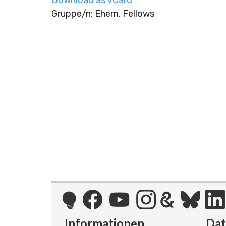
Gruppe/n: Ehem. Fellows
Informationen
Da