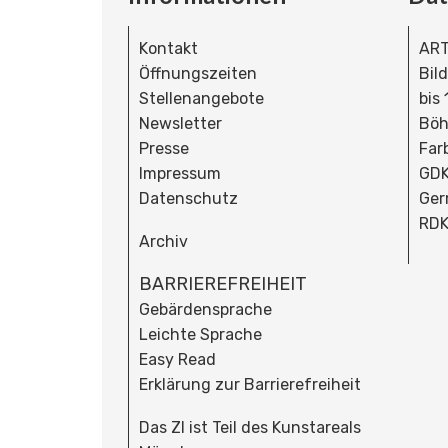
Kontakt
ART
Öffnungszeiten
Bil
Stellenangebote
bis
Newsletter
Böh
Presse
Far
Impressum
GDK
Datenschutz
Ger
RDK
Archiv
BARRIEREFREIHEIT
Gebärdensprache
Leichte Sprache
Easy Read
Erklärung zur Barrierefreiheit
Das ZI ist Teil des Kunstareals