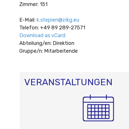
Zimmer
:
151
E-Mail
:
k.stepien@zikg.eu
Telefon
:
+49 89 289-27571
Download as vCard
Abteilung/en: Direktion
Gruppe/n: Mitarbeitende
VERANSTALTUNGEN