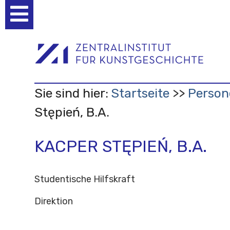
Benutzerspezifische
Werkzeuge
Sie sind hier:
Startseite
Person
Stępień, B.A.
KACPER STĘPIEŃ, B.A.
Studentische Hilfskraft
Direktion