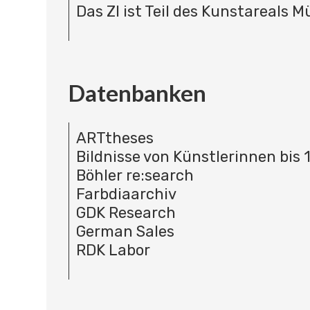
Das ZI ist Teil des Kunstareals 
Datenbanken
ARTtheses
Bildnisse von Künstlerinnen bis 
Böhler re:search
Farbdiaarchiv
GDK Research
German Sales
RDK Labor