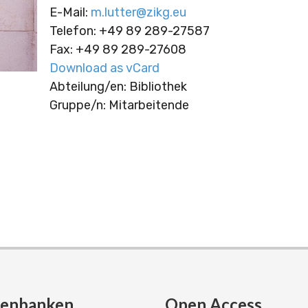
E-Mail
:
m.lutter@zikg.eu
Telefon
:
+49 89 289-27587
Fax
:
+49 89 289-27608
Download as vCard
Abteilung/en: Bibliothek
Gruppe/n: Mitarbeitende
tenbanken
Open Access