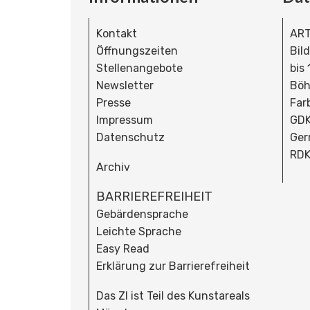
Kontakt
ART
Öffnungszeiten
Bil
Stellenangebote
bis
Newsletter
Böh
Presse
Far
Impressum
GDK
Datenschutz
Ger
RDK
Archiv
BARRIEREFREIHEIT
Gebärdensprache
Leichte Sprache
Easy Read
Erklärung zur Barrierefreiheit
Das ZI ist Teil des Kunstareals