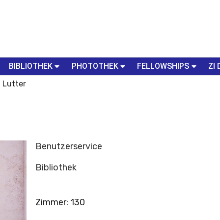
BIBLIOTHEK
PHOTOTHEK
FELLOWSHIPS
ZI 
 Lutter
Benutzerservice
Bibliothek
Zimmer
:
130