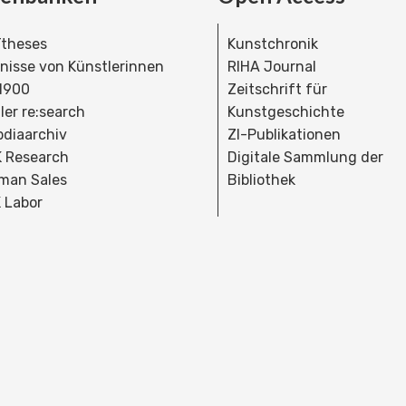
theses
Kunstchronik
dnisse von Künstlerinnen
RIHA Journal
 1900
Zeitschrift für
ler re:search
Kunstgeschichte
bdiaarchiv
ZI-Publikationen
 Research
Digitale Sammlung der
man Sales
Bibliothek
 Labor