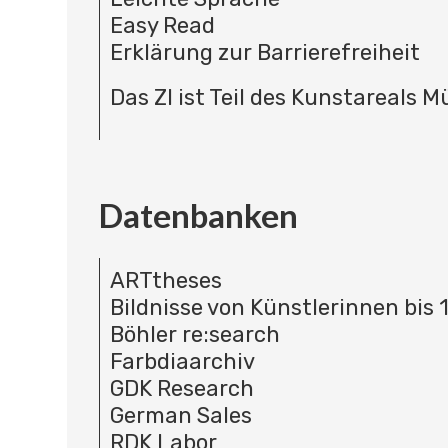
Easy Read
Erklärung zur Barrierefreiheit
Das ZI ist Teil des Kunstareals 
Datenbanken
ARTtheses
Bildnisse von Künstlerinnen bis 
Böhler re:search
Farbdiaarchiv
GDK Research
German Sales
RDK Labor