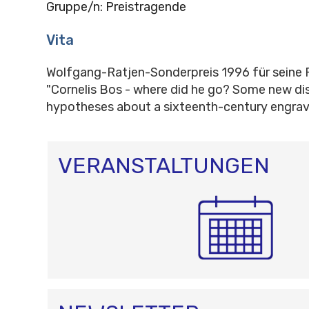
Gruppe/n: Preistragende
Vita
Wolfgang-Ratjen-Sonderpreis 1996 für seine 
"Cornelis Bos - where did he go? Some new di
hypotheses about a sixteenth-century engrave
VERANSTALTUNGEN