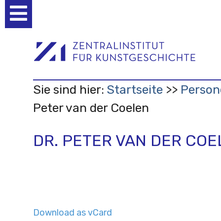
Benutzerspezifische
Werkzeuge
Sie sind hier:
Startseite
Person
Peter van der Coelen
DR. PETER VAN DER COE
Download as vCard