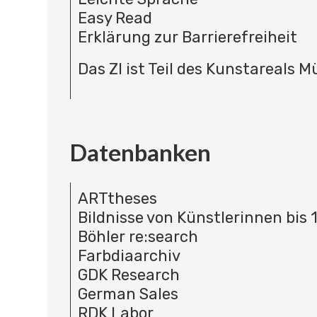
Easy Read
Erklärung zur Barrierefreiheit
Das ZI ist Teil des Kunstareals 
Datenbanken
ARTtheses
Bildnisse von Künstlerinnen bis 
Böhler re:search
Farbdiaarchiv
GDK Research
German Sales
RDK Labor