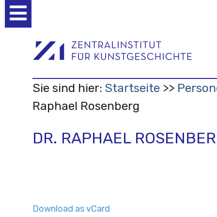
Benutzerspezifische
Werkzeuge
Sie sind hier:
Startseite
Person
Raphael Rosenberg
DR. RAPHAEL ROSENBE
Download as vCard