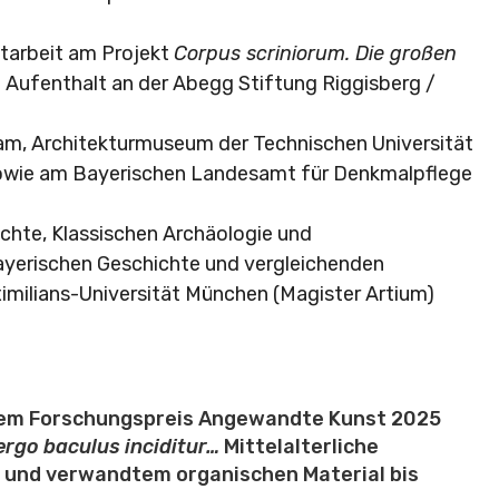
tarbeit am Projekt
Corpus scriniorum. Die großen
 Aufenthalt an der Abegg Stiftung Riggisberg /
am, Architekturmuseum der Technischen Universität
owie am Bayerischen Landesamt für Denkmalpflege
chte, Klassischen Archäologie und
yerischen Geschichte und vergleichenden
milians-Universität München (Magister Artium)
 dem Forschungspreis Angewandte Kunst 2025
ergo baculus inciditur…
Mittelalterliche
n und verwandtem organischen Material bis