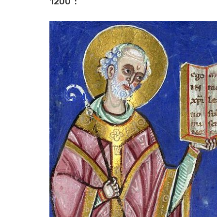
1200“: