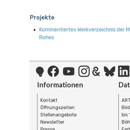
Projekte
Kommentiertes Werkverzeichnis der M
Rohes
Informationen
Da
Kontakt
ART
Öffnungszeiten
Bil
Stellenangebote
bis
Newsletter
Böh
Presse
Far