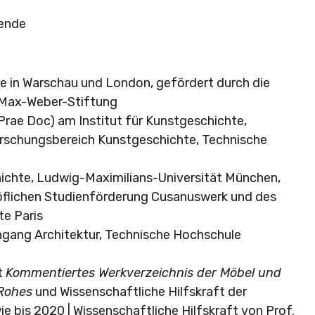
gende
e in Warschau und London, gefördert durch die
r Max-Weber-Stiftung
Prae Doc) am Institut für Kunstgeschichte,
rschungsbereich Kunstgeschichte, Technische
ichte, Ludwig-Maximilians-Universität München,
höflichen Studienförderung Cusanuswerk und des
e Paris
ngang Architektur, Technische Hochschule
t
Kommentiertes Werkverzeichnis der Möbel und
Rohes
und Wissenschaftliche Hilfskraft der
wie bis 2020 | Wissenschaftliche Hilfskraft von Prof.