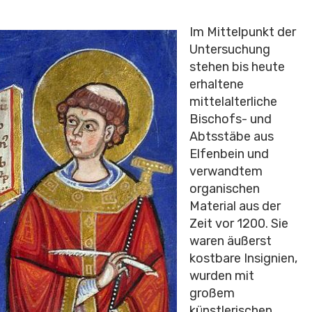
Im Mittelpunkt der
Untersuchung
stehen bis heute
erhaltene
mittelalterliche
Bischofs- und
Abtsstäbe aus
Elfenbein und
verwandtem
organischen
Material aus der
Zeit vor 1200. Sie
waren äußerst
kostbare Insignien,
wurden mit
großem
künstlerischen