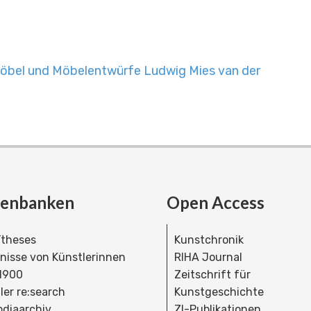
öbel und Möbelentwürfe Ludwig Mies van der
tenbanken
Open Access
theses
Kunstchronik
dnisse von Künstlerinnen
RIHA Journal
 1900
Zeitschrift für
ler re:search
Kunstgeschichte
bdiaarchiv
ZI-Publikationen