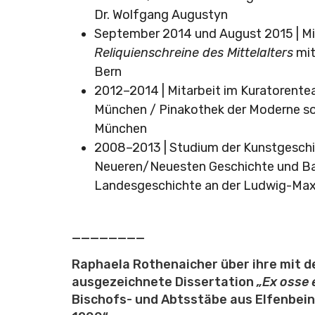
Dr. Wolfgang Augustyn
September 2014 und August 2015 | Mi
Reliquienschreine des Mittelalters
mit
Bern
2012–2014 | Mitarbeit im Kuratorente
München / Pinakothek der Moderne s
München
2008–2013 | Studium der Kunstgeschi
Neueren/Neuesten Geschichte und Ba
Landesgeschichte an der Ludwig-Maxi
________
Raphaela Rothenaicher über ihre mit
ausgezeichnete Dissertation
„Ex osse 
Bischofs- und Abtsstäbe aus Elfenbei