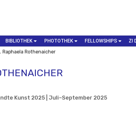
BIBLIOTHEK
PHOTOTHEK
FELLOWSHIPS
ZI 
s. Raphaela Rothenaicher
ROTHENAICHER
ndte Kunst 2025 | Juli–September 2025