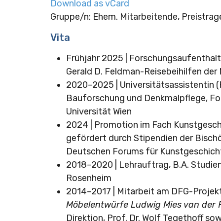
Download as vCard
Gruppe/n: Ehem. Mitarbeitende, Preistra
Vita
Frühjahr 2025 | Forschungsaufenthalt
Gerald D. Feldman-Reisebeihilfen de
2020–2025 | Universitätsassistentin (
Bauforschung und Denkmalpflege, Fo
Universität Wien
2024 | Promotion im Fach Kunstgesch
gefördert durch Stipendien der Bisc
Deutschen Forums für Kunstgeschicht
2018–2020 | Lehrauftrag, B.A. Studie
Rosenheim
2014–2017 | Mitarbeit am DFG-Projek
Möbelentwürfe Ludwig Mies van der 
Direktion, Prof. Dr. Wolf Tegethoff so