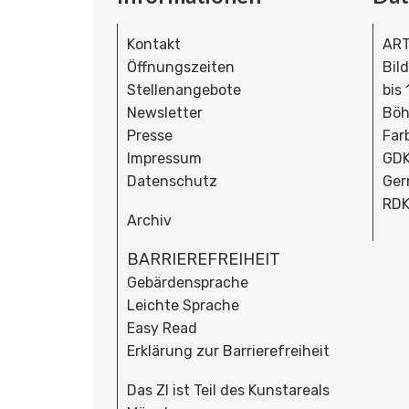
Kontakt
ART
Öffnungszeiten
Bil
Stellenangebote
bis
Newsletter
Böh
Presse
Far
Impressum
GDK
Datenschutz
Ger
RDK
Archiv
BARRIEREFREIHEIT
Gebärdensprache
Leichte Sprache
Easy Read
Erklärung zur Barrierefreiheit
Das ZI ist Teil des Kunstareals