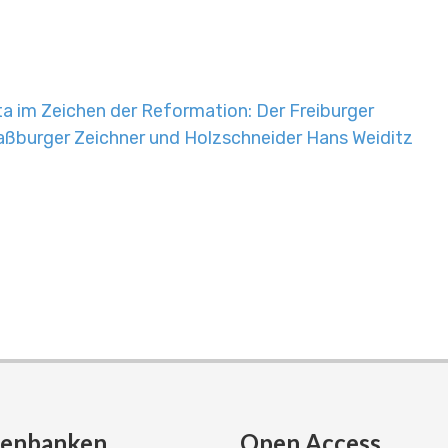
ita im Zeichen der Reformation: Der Freiburger
aßburger Zeichner und Holzschneider Hans Weiditz
tenbanken
Open Access