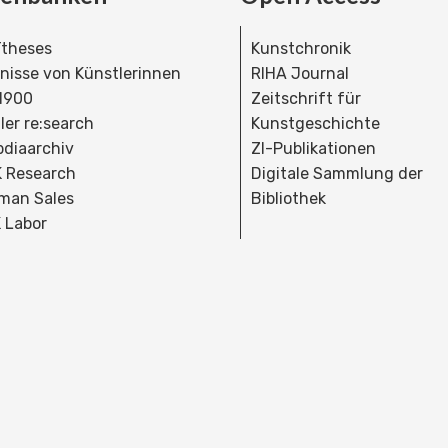
theses
Kunstchronik
dnisse von Künstlerinnen
RIHA Journal
 1900
Zeitschrift für
ler re:search
Kunstgeschichte
bdiaarchiv
ZI-Publikationen
 Research
Digitale Sammlung der
man Sales
Bibliothek
 Labor