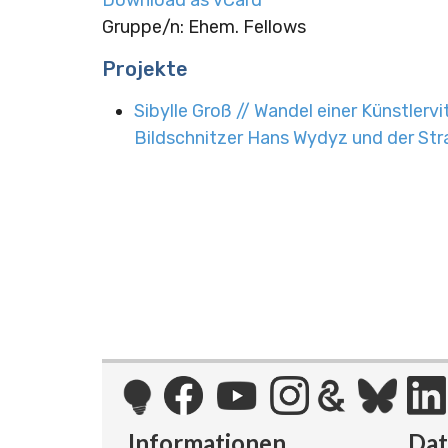
Gruppe/n: Ehem. Fellows
Projekte
Sibylle Groß // Wandel einer Künstlerv
Bildschnitzer Hans Wydyz und der Str
Informationen
Da