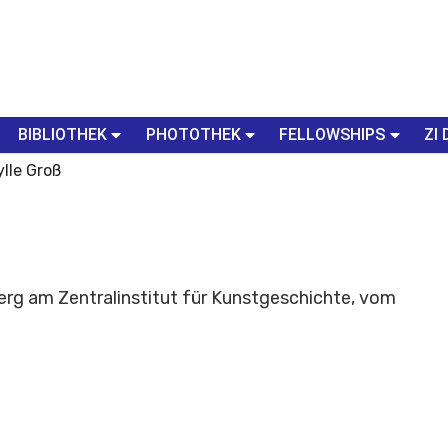
BIBLIOTHEK
PHOTOTHEK
FELLOWSHIPS
ZI 
ylle Groß
g am Zentralinstitut für Kunstgeschichte, vom