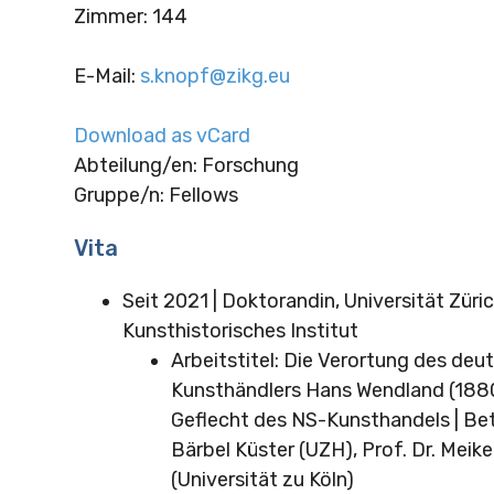
Zimmer
:
144
E-Mail
:
s.knopf@zikg.eu
Download as vCard
Abteilung/en: Forschung
Gruppe/n: Fellows
Vita
Seit 2021 | Doktorandin, Universität Züric
Kunsthistorisches Institut
Arbeitstitel: Die Verortung des deu
Kunsthändlers Hans Wendland (188
Geflecht des NS-Kunsthandels | Bet
Bärbel Küster (UZH), Prof. Dr. Meik
(Universität zu Köln)