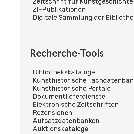
Zeitschrift für Kunstgeschichte
ZI-Publikationen
Digitale Sammlung der Bibliothe
Recherche-Tools
Bibliothekskataloge
Kunsthistorische Fachdatenba
Kunsthistorische Portale
Dokumentlieferdienste
Elektronische Zeitschriften
Rezensionen
Aufsatzdatenbanken
Auktionskataloge