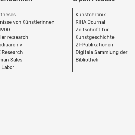
theses
Kunstchronik
dnisse von Künstlerinnen
RIHA Journal
 1900
Zeitschrift für
ler re:search
Kunstgeschichte
bdiaarchiv
ZI-Publikationen
 Research
Digitale Sammlung der
man Sales
Bibliothek
 Labor