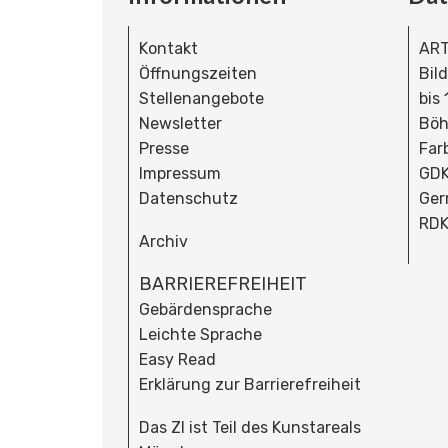
Kontakt
ART
Öffnungszeiten
Bil
Stellenangebote
bis
Newsletter
Böh
Presse
Far
Impressum
GDK
Datenschutz
Ger
RDK
Archiv
BARRIEREFREIHEIT
Gebärdensprache
Leichte Sprache
Easy Read
Erklärung zur Barrierefreiheit
Das ZI ist Teil des Kunstareals