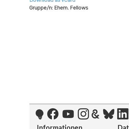
Gruppe/n: Ehem. Fellows
Informationen
Da