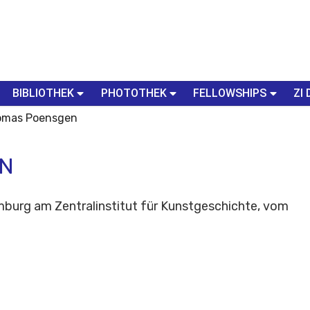
BIBLIOTHEK
PHOTOTHEK
FELLOWSHIPS
ZI 
homas Poensgen
EN
mburg am Zentralinstitut für Kunstgeschichte, vom