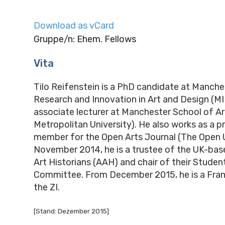
Download as vCard
Gruppe/n: Ehem. Fellows
Vita
Tilo Reifenstein is a PhD candidate at Manches
Research and Innovation in Art and Design (M
associate lecturer at Manchester School of A
Metropolitan University). He also works as a 
member for the Open Arts Journal (The Open U
November 2014, he is a trustee of the UK-bas
Art Historians (AAH) and chair of their Stude
Committee. From December 2015, he is a Fran
the ZI.
[Stand: Dezember 2015]