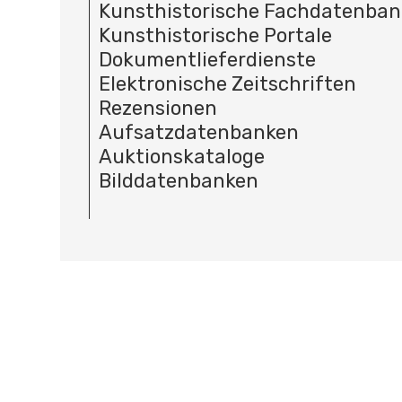
Kunsthistorische Fachdatenba
Kunsthistorische Portale
Dokumentlieferdienste
Elektronische Zeitschriften
Rezensionen
Aufsatzdatenbanken
Auktionskataloge
Bilddatenbanken