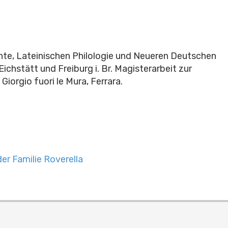
te, Lateinischen Philologie und Neueren Deutschen
ichstätt und Freiburg i. Br. Magisterarbeit zur
Giorgio fuori le Mura, Ferrara.
er Familie Roverella