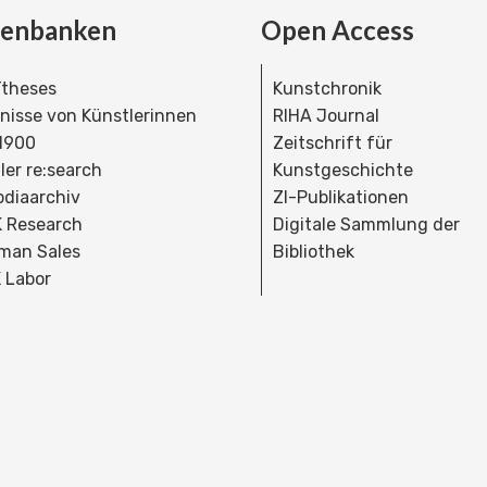
tenbanken
Open Access
theses
Kunstchronik
dnisse von Künstlerinnen
RIHA Journal
 1900
Zeitschrift für
ler re:search
Kunstgeschichte
bdiaarchiv
ZI-Publikationen
 Research
Digitale Sammlung der
man Sales
Bibliothek
 Labor