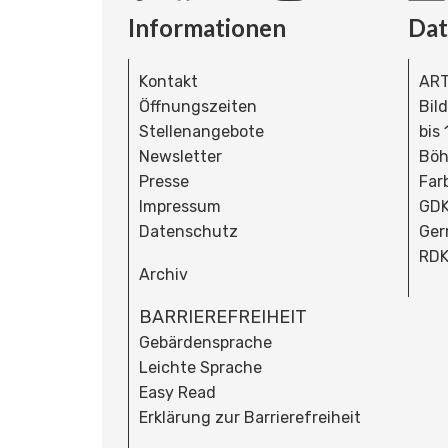
Informationen
Da
Kontakt
ART
Öffnungszeiten
Bil
Stellenangebote
bis
Newsletter
Böh
Presse
Far
Impressum
GDK
Datenschutz
Ger
RDK
Archiv
BARRIEREFREIHEIT
Gebärdensprache
Leichte Sprache
Easy Read
Erklärung zur Barrierefreiheit