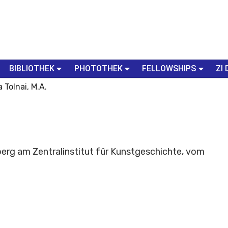
BIBLIOTHEK
PHOTOTHEK
FELLOWSHIPS
ZI 
 Tolnai, M.A.
rg am Zentralinstitut für Kunstgeschichte, vom