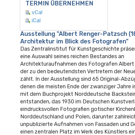
TERMIN ÜBERNEHMEN
vCal
iCal
Ausstellung "Albert Renger-Patzsch (1
Architektur im Blick des Fotografen"
Das Zentralinstitut für Kunstgeschichte präse
eine Auswahl seines reichen Bestandes an
Architekturaufnahmen des Fotografen Albert
der zu den bedeutendsten Vertretern der Neue
zählt. In der Ausstellung sind 65 Original-Abz
denen die meisten Ende der zwanziger Jahre
mit dem Buchprojekt Norddeutsche Backste
entstanden, das 1930 im Deutschen Kunstverla
eindrucksvollen Fotografien gotischer Kirchen
Norddeutschland und Polen, darunter zahlreic
unpublizierte Aufnahmen von Fassaden und 
einen zentralen Platz im Werk des Künstlers ein