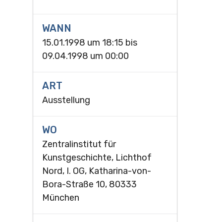
WANN
15.01.1998 um 18:15
bis
09.04.1998 um 00:00
ART
Ausstellung
WO
Zentralinstitut für
Kunstgeschichte, Lichthof
Nord, I. OG, Katharina-von-
Bora-Straße 10, 80333
München