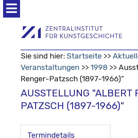
Benutzerspezifische
Werkzeuge
Sie sind hier:
Startseite
Aktuell
Veranstaltungen
1998
Ausst
Renger-Patzsch (1897-1966)"
AUSSTELLUNG "ALBERT 
PATZSCH (1897-1966)"
Termindetails