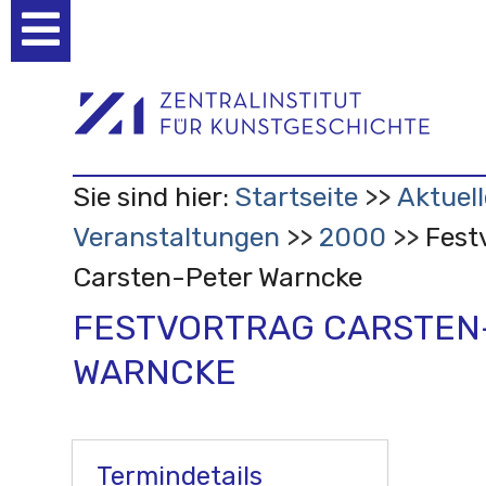
Benutzerspezifische
Werkzeuge
Sie sind hier:
Startseite
Aktuell
Veranstaltungen
2000
Fest
Carsten-Peter Warncke
FESTVORTRAG CARSTEN
WARNCKE
Termindetails