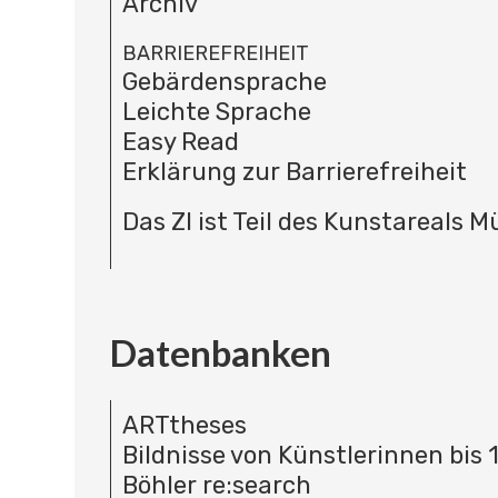
Archiv
BARRIEREFREIHEIT
Gebärdensprache
Leichte Sprache
Easy Read
Erklärung zur Barrierefreiheit
Das ZI ist Teil des Kunstareals 
Datenbanken
ARTtheses
Bildnisse von Künstlerinnen bis 
Böhler re:search