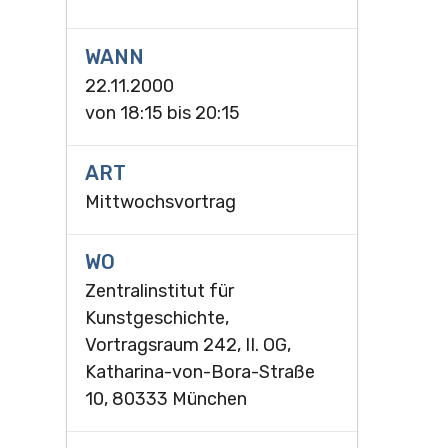
WANN
22.11.2000
von
18:15
bis
20:15
ART
Mittwochsvortrag
WO
Zentralinstitut für
Kunstgeschichte,
Vortragsraum 242, II. OG,
Katharina-von-Bora-Straße
10, 80333 München