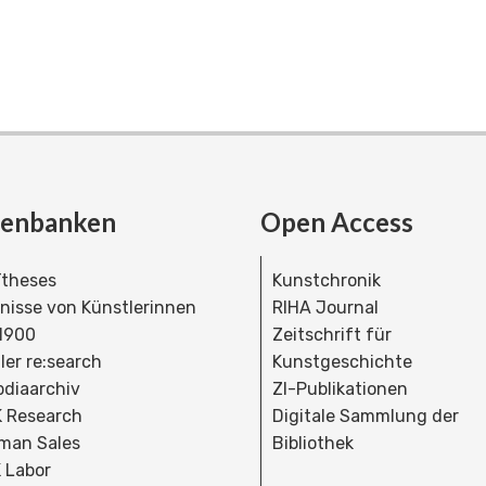
tenbanken
Open Access
theses
Kunstchronik
dnisse von Künstlerinnen
RIHA Journal
 1900
Zeitschrift für
ler re:search
Kunstgeschichte
bdiaarchiv
ZI-Publikationen
 Research
Digitale Sammlung der
man Sales
Bibliothek
 Labor