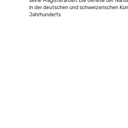
seine Magisterarbeit Die Genese der Nahs
in der deutschen und schweizerischen Kun
Jahrhunderts