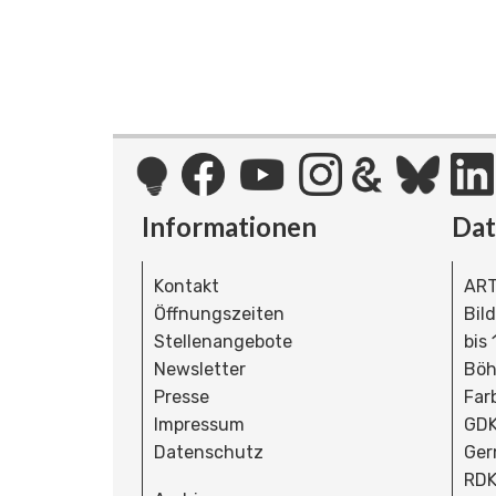
Informationen
Da
Kontakt
ART
Öffnungszeiten
Bil
Stellenangebote
bis
Newsletter
Böh
Presse
Far
Impressum
GDK
Datenschutz
Ger
RDK