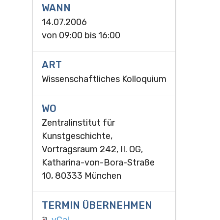
WANN
14.07.2006
von
09:00
bis
16:00
ART
Wissenschaftliches Kolloquium
WO
Zentralinstitut für
Kunstgeschichte,
Vortragsraum 242, II. OG,
Katharina-von-Bora-Straße
10, 80333 München
TERMIN ÜBERNEHMEN
vCal