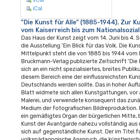
iCal
"Die Kunst für Alle" (1885-1944). Zur K
vom Kaiserreich bis zum Nationalsozia
Das Haus der Kunst zeigt vom 14. Juni bis 4.
die Ausstellung 'Ein Blick für das Volk. Die Kunst
Mittelpunkt steht die von 1885 bis 1944 vom
Bruckmann-Verlag publizierte Zeitschrift 'Die Ku
sich an ein nicht spezialisiertes, breites Publ
diesem Bereich eine der einflussreichsten Kun
Deutschlands werden sollte. Das in hoher Auf
Blatt widmete sich allen Kunstgattungen, vor 
Malerei, und verwendete konsequent das zun
Medium der fotografischen Bildreproduktion. D
ein gemäßigtes Organ der bürgerlichen Mitte, 
Kunst der Avantgarde nahezu vollständig aus
sich auf gegenständliche Kunst. Der im Titel f
volkspädagogische Anspruch, die künstlerische