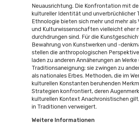
Neuausrichtung. Die Konfrontation mit d
kultureller Identität und unverbrüchlicher 
Ethnologie bieten sich mehr und mehr als V
und Kulturwissenschaften vielleicht eher n
durchdrungen sind. Für die Kunstgeschichte,
Bewahrung von Kunstwerken und -denkmäle
stellen die anthropologischen Perspektive
laden zu anderen Annäherungen an Werke u
Traditionsaneignung; sie zwingen zu andere
als nationales Erbes. Methoden, die im Werk
kulturellen Konstanten beruhenden Merkmal
Strategien konfrontiert, deren Augenmer
kulturellen Kontext Anachronistischen gil
in Traditionen verweigert.
Weitere Informationen