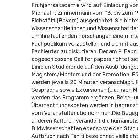
Frühjahrsakademie wird auf Einladung von 
Michael F. Zimmermann vom 13. bis zum 19
Eichstätt (Bayern) ausgerichtet. Sie biete
Wissenschaftlerinnen und Wissenschaftler
um ihre laufenden Forschungen einem int
Fachpublikum vorzustellen und sie mit a
Fachleuten zu diskutieren. Der am 9. Febr
abgeschlossene Call for papers richtet sic
Linie an Studierende auf den Ausbildungs
Magisters/Masters und der Promotion. Fü
werden jeweils 20 Minuten veranschlagt.
Gespräche sowie Exkursionen (u.a. nach 
werden das Programm ergänzen. Reise- u
Übernachtungskosten werden in begren
vom Veranstalter übernommen.Die Begeg
anderen Kulturen verändert die humanist
Bildwissenschaften ebenso wie den Status
Aufbruch nach Tahiti bezeichnet vielleic