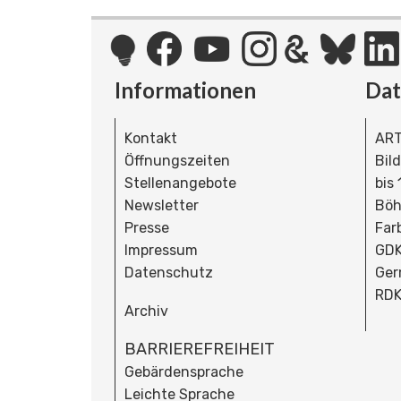
Informationen
Da
Kontakt
ART
Öffnungszeiten
Bil
Stellenangebote
bis
Newsletter
Böh
Presse
Far
Impressum
GDK
Datenschutz
Ger
RDK
Archiv
BARRIEREFREIHEIT
Gebärdensprache
Leichte Sprache