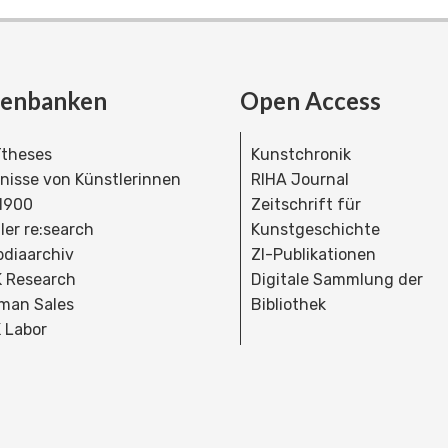
tenbanken
Open Access
theses
Kunstchronik
dnisse von Künstlerinnen
RIHA Journal
 1900
Zeitschrift für
ler re:search
Kunstgeschichte
bdiaarchiv
ZI-Publikationen
 Research
Digitale Sammlung der
man Sales
Bibliothek
 Labor