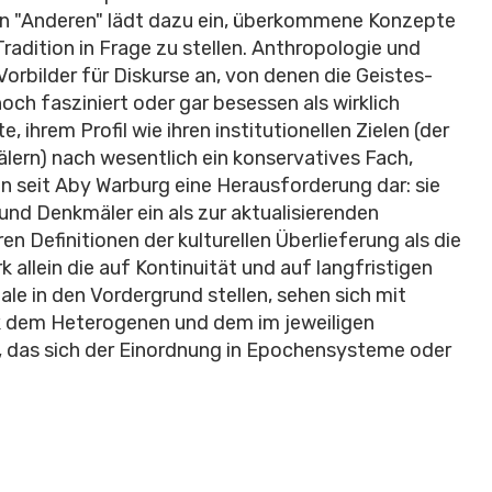
en "Anderen" lädt dazu ein, überkommene Konzepte
Tradition in Frage zu stellen. Anthropologie und
orbilder für Diskurse an, von denen die Geistes-
och fasziniert oder gar besessen als wirklich
 ihrem Profil wie ihren institutionellen Zielen (der
rn) nach wesentlich ein konservatives Fach,
n seit Aby Warburg eine Herausforderung dar: sie
nd Denkmäler ein als zur aktualisierenden
n Definitionen der kulturellen Überlieferung als die
 allein die auf Kontinuität und auf langfristigen
e in den Vordergrund stellen, sehen sich mit
k dem Heterogenen und dem im jeweiligen
t, das sich der Einordnung in Epochensysteme oder