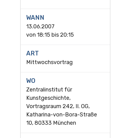
WANN
13.06.2007
von
18:15
bis
20:15
ART
Mittwochsvortrag
WO
Zentralinstitut für
Kunstgeschichte,
Vortragsraum 242, II. OG,
Katharina-von-Bora-Straße
10, 80333 München