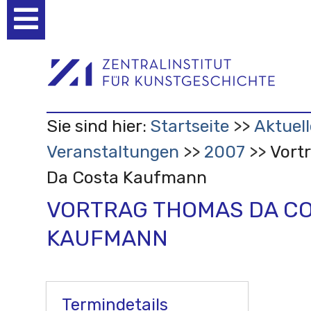
Benutzerspezifische
Werkzeuge
Sie sind hier:
Startseite
Aktuell
Veranstaltungen
2007
Vort
Da Costa Kaufmann
VORTRAG THOMAS DA C
KAUFMANN
Termindetails