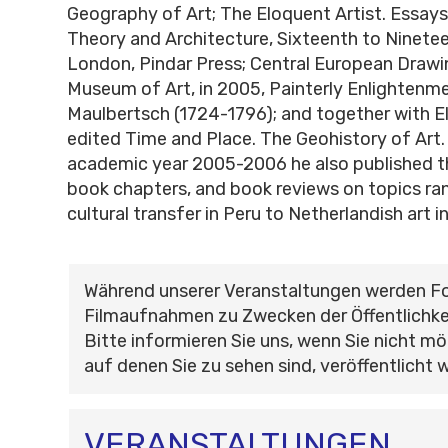
Geography of Art; The Eloquent Artist. Essays 
Theory and Architecture, Sixteenth to Ninete
London, Pindar Press; Central European Drawin
Museum of Art, in 2005, Painterly Enlightenm
Maulbertsch (1724-1796); and together with El
edited Time and Place. The Geohistory of Art.
academic year 2005-2006 he also published thi
book chapters, and book reviews on topics ra
cultural transfer in Peru to Netherlandish art i
Während unserer Veranstaltungen werden F
Filmaufnahmen zu Zwecken der Öffentlichke
Bitte informieren Sie uns, wenn Sie nicht mö
auf denen Sie zu sehen sind, veröffentlicht 
VERANSTALTUNGEN