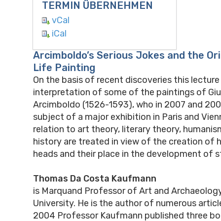
TERMIN ÜBERNEHMEN
vCal
iCal
Arcimboldo’s Serious Jokes and the Orig
Life Painting
On the basis of recent discoveries this lecture
interpretation of some of the paintings of Gi
Arcimboldo (1526-1593), who in 2007 and 2008
subject of a major exhibition in Paris and Vie
relation to art theory, literary theory, humanis
history are treated in view of the creation of h
heads and their place in the development of sti
Thomas Da Costa Kaufmann
is Marquand Professor of Art and Archaeology
University. He is the author of numerous articl
2004 Professor Kaufmann published three bo