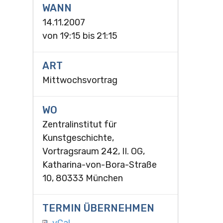
WANN
14.11.2007
von
19:15
bis
21:15
ART
Mittwochsvortrag
WO
Zentralinstitut für
Kunstgeschichte,
Vortragsraum 242, II. OG,
Katharina-von-Bora-Straße
10, 80333 München
TERMIN ÜBERNEHMEN
vCal