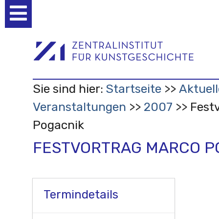
Benutzerspezifische
Werkzeuge
Sie sind hier:
Startseite
Aktuell
Veranstaltungen
2007
Fest
Pogacnik
FESTVORTRAG MARCO P
Termindetails