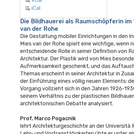
iCal
Die Bildhauerei als Raumschöpferin im
van der Rohe
Die Gestaltung mobiler Einrichtungen in den 
Mies van der Rohe spielt eine wichtige, wenn n
entscheidende Rolle in seiner Definition von 
Architektur. Der Plastik wird von Mies besonde
Aufmerksamkeit geschenkt, und das Auftauch
Themas erscheint in seiner Architektur in Z
der Einführung eines völlig neuen Elements: de
Vorgang vollzieht sich in den Jahren 1926-193
seinem Verhältnis zu der plastischen Bildhauer
architektonischen Debatte analysiert.
Prof. Marco Pogacnik
lehrt Architekturgeschichte an der Università 
Lehr- und Vortragstätigkeiten übte er unter 