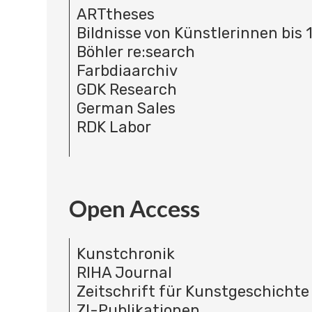
ARTtheses
Bildnisse von Künstlerinnen bis 
Böhler re:search
Farbdiaarchiv
GDK Research
German Sales
RDK Labor
Open Access
Kunstchronik
RIHA Journal
Zeitschrift für Kunstgeschichte
ZI-Publikationen