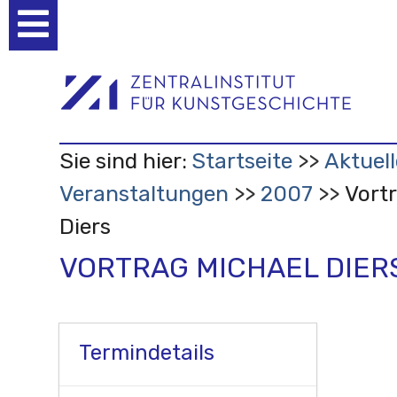
Benutzerspezifische
Werkzeuge
Sie sind hier:
Startseite
Aktuell
Veranstaltungen
2007
Vort
Diers
VORTRAG MICHAEL DIER
Termindetails