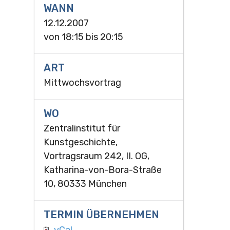
WANN
12.12.2007
von
18:15
bis
20:15
ART
Mittwochsvortrag
WO
Zentralinstitut für
Kunstgeschichte,
Vortragsraum 242, II. OG,
Katharina-von-Bora-Straße
10, 80333 München
TERMIN ÜBERNEHMEN
vCal