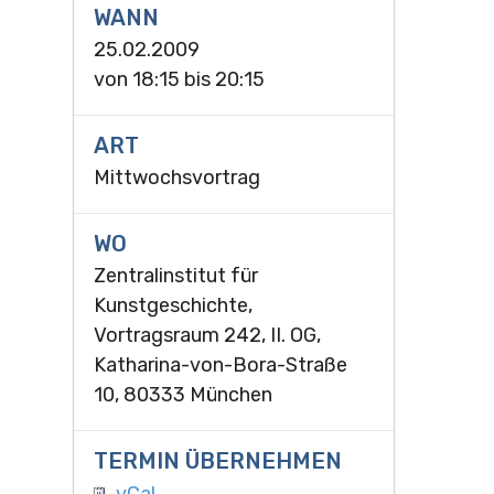
WANN
25.02.2009
von
18:15
bis
20:15
ART
Mittwochsvortrag
WO
Zentralinstitut für
Kunstgeschichte,
Vortragsraum 242, II. OG,
Katharina-von-Bora-Straße
10, 80333 München
TERMIN ÜBERNEHMEN
vCal