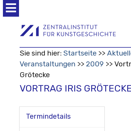
Benutzerspezifische
Werkzeuge
Sie sind hier:
Startseite
Aktuell
Veranstaltungen
2009
Vortr
Grötecke
VORTRAG IRIS GRÖTECK
Termindetails