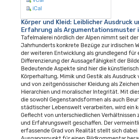
iCal
Körper und Kleid: Leiblicher Ausdruck u
Erfahrung als Argumentationsmuster i
Tafelmalerei nördlich der Alpen nimmt seit der
Jahrhunderts konkrete Bezüge zur irdischen Wel
der weiteren Entwicklung als grundlegend für 
Differenzierung der Aussagefähigkeit der Bilde
Bedeutende Aspekte sind hier die künstlerisc
Körperhaltung, Mimik und Gestik als Ausdruck
und von zeitgenössischer Kleidung als Zeichen
Hierarchien und moralischer Integrität. Mit di
die sowohl Gegenstandsformen als auch Beur
städtischer Lebenswelt verarbeiten, wird ein
Geflecht von unterschiedlichen Verhältnissen 
und Erfahrungswelt geschaffen. Der vermeintli
erfassende Grad von Realität stellt sich dabei 
Ausgangspunkt für einen Bildkommentar herau