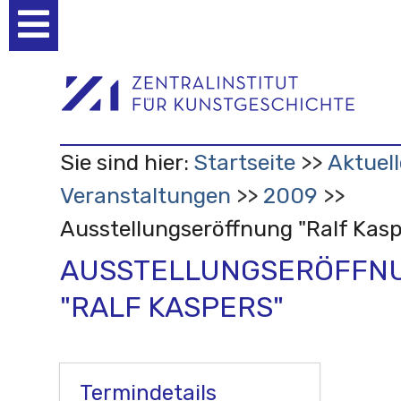
Benutzerspezifische
Werkzeuge
Sie sind hier:
Startseite
Aktuell
Veranstaltungen
2009
Ausstellungseröffnung "Ralf Kasp
AUSSTELLUNGSERÖFFN
"RALF KASPERS"
Termindetails