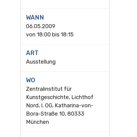
WANN
06.05.2009
von
18:00
bis
18:15
ART
Ausstellung
WO
Zentralinstitut für
Kunstgeschichte, Lichthof
Nord, I. OG, Katharina-von-
Bora-Straße 10, 80333
München