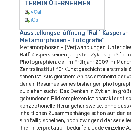
TERMIN ÜBERNEHMEN
vCal
iCal
Ausstellungseröffnung "Ralf Kaspers-
Metamorphosen - Fotografie"
Metamorphosen – (Ver)Wandlungen: Unter die
Ralf Kaspers seinen jüngsten Zyklus großform
Photographien, der im Frühjahr 2009 im Münc
Zentralinstitut für Kunstgeschichte erstmals ö
sehen ist. Aus gleichem Anlass erscheint der 
der ein Resümee seines bisherigen photograp
zu ziehen sucht. Das Denken in Zyklen, in grö
gebundenen Bildkomplexen ist charakteristisc
konzeptionelle Herangehensweise, ohne dass 
inhaltlichen Zusammenhänge schon auf den er
sinnfällig scheinen, noch zwingend der seriell
ihrer Interpretation bedürfen. Jede einzelne