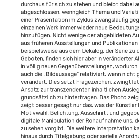
durchaus für sich zu stehen und bleibt dabei a
abgeschlossen, wenngleich Thema und Variatio
einer Präsentation im Zyklus zwangsläufig ge
einzelnen Werk immer wieder neue Bedeutun
hinzufügen. Nicht wenige der abgebildeten A
aus früheren Ausstellungen und Publikationen
beispielsweise aus dem Dekalog, der Serie zu 
Geboten, finden sich hier aber in veränderter 
in völlig neuen Gegenüberstellungen, wodurch
auch die „Bildaussage“ relativiert, wenn nicht
verändert. Dies setzt Fragezeichen, zwingt let
Ansatz zur transzendenten inhaltlichen Ausle
grundsätzlich zu hinterfragen. Das Photo zeigt
zeigt besser gesagt nur das, was der Künstler
Motivwahl, Belichtung, Ausschnitt und gegebe
digitale Manipulation der Rohaufnahme uns, d
zu sehen vorgibt. Die weitere Interpretation k
hinaus durch Titelgebung oder serielle Anord