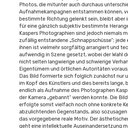
Photos, die mitunter auch durchaus unterschi
Aufnahmekampagnen entstammen können, vom
bestimmte Richtung gelenkt sein, bleibt aber
für eine gänzlich subjektiv bestimmte Herang
Kaspers Photographien sind jedoch niemals m
zufällig entstandene „Schnappschüsse“; jede 
ihnen ist vielmehr sorgfältig arrangiert und t
aufwendig in Szene gesetzt, wobei der Wahl d
nicht selten langwierige und schwierige Verha
Eigentümern und örtlichen Autoritäten vorau
Das Bild formierte sich folglich zunächst nur 
im Kopf des Künstlers und dies bereits lange, 
endlich als Aufnahme des Photographen Kaspe
der Kamera „gebannt“ werden konnte. Die Bil
erfolgte somit vielfach noch ohne konkrete K
abzulichtenden Gegenstands, also sozusagen i
das vorgegebene reale Motiv. Der ästhetisch
geht eine intellektuelle Auseinandersetzung m