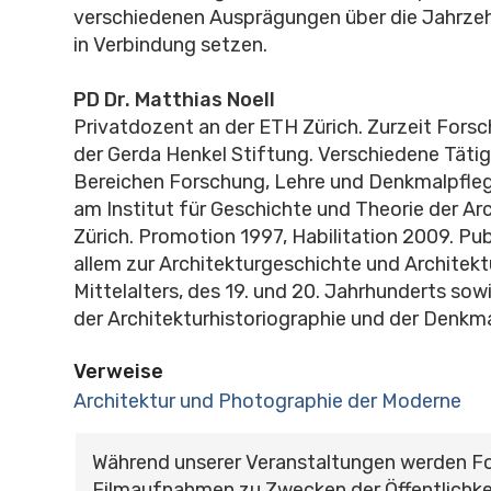
verschiedenen Ausprägungen über die Jahrze
in Verbindung setzen.
PD Dr. Matthias Noell
Privatdozent an der ETH Zürich. Zurzeit Fors
der Gerda Henkel Stiftung. Verschiedene Tätig
Bereichen Forschung, Lehre und Denkmalpfle
am Institut für Geschichte und Theorie der Ar
Zürich. Promotion 1997, Habilitation 2009. Pub
allem zur Architekturgeschichte und Architekt
Mittelalters, des 19. und 20. Jahrhunderts sow
der Architekturhistoriographie und der Denkma
Verweise
Architektur und Photographie der Moderne
Während unserer Veranstaltungen werden F
Filmaufnahmen zu Zwecken der Öffentlichke