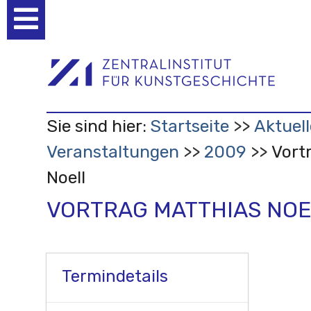
Benutzerspezifische
Werkzeuge
Sie sind hier:
Startseite
Aktuell
Veranstaltungen
2009
Vort
Noell
VORTRAG MATTHIAS NOE
Termindetails