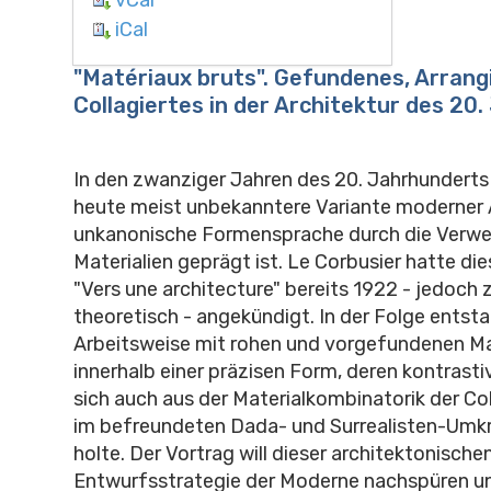
iCal
"Matériaux bruts". Gefundenes, Arrang
Collagiertes in der Architektur des 20
In den zwanziger Jahren des 20. Jahrhunderts
heute meist unbekanntere Variante moderner A
unkanonische Formensprache durch die Verwe
Materialien geprägt ist. Le Corbusier hatte di
"Vers une architecture" bereits 1922 - jedoch 
theoretisch - angekündigt. In der Folge entsta
Arbeitsweise mit rohen und vorgefundenen Ma
innerhalb einer präzisen Form, deren kontrast
sich auch aus der Materialkombinatorik der Co
im befreundeten Dada- und Surrealisten-Umk
holte. Der Vortrag will dieser architektonische
Entwurfsstrategie der Moderne nachspüren un