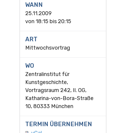
WANN
25.11.2009
von
18:15
bis
20:15
ART
Mittwochsvortrag
WO
Zentralinstitut für
Kunstgeschichte,
Vortragsraum 242, II. OG,
Katharina-von-Bora-Straße
10, 80333 München
TERMIN ÜBERNEHMEN
vCal