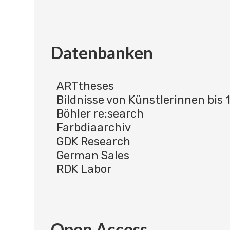
Datenbanken
ARTtheses
Bildnisse von Künstlerinnen bis 
Böhler re:search
Farbdiaarchiv
GDK Research
German Sales
RDK Labor
Open Access