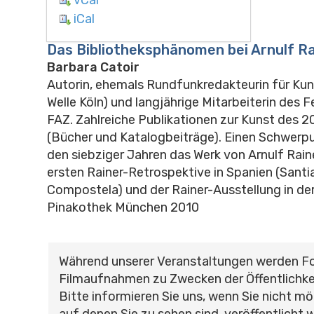
iCal
Das Bibliotheksphänomen bei Arnulf Ra
Barbara Catoir
Autorin, ehemals Rundfunkredakteurin für Ku
Welle Köln) und langjährige Mitarbeiterin des F
FAZ. Zahlreiche Publikationen zur Kunst des 2
(Bücher und Katalogbeiträge). Einen Schwerpun
den siebziger Jahren das Werk von Arnulf Raine
ersten Rainer-Retrospektive in Spanien (Santi
Compostela) und der Rainer-Ausstellung in der
Pinakothek München 2010
Während unserer Veranstaltungen werden F
Filmaufnahmen zu Zwecken der Öffentlichke
Bitte informieren Sie uns, wenn Sie nicht mö
auf denen Sie zu sehen sind, veröffentlicht 