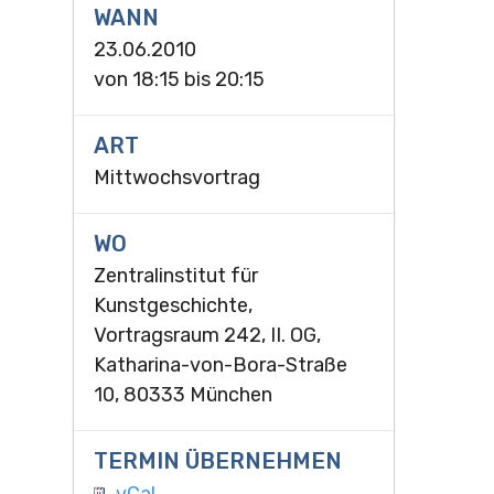
WANN
23.06.2010
von
18:15
bis
20:15
ART
Mittwochsvortrag
WO
Zentralinstitut für
Kunstgeschichte,
Vortragsraum 242, II. OG,
Katharina-von-Bora-Straße
10, 80333 München
TERMIN ÜBERNEHMEN
vCal