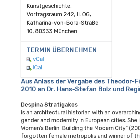
Kunstgeschichte,
Vortragsraum 242, II. OG,
Katharina-von-Bora-Straße
10, 80333 München
TERMIN ÜBERNEHMEN
vCal
iCal
Aus Anlass der Vergabe des Theodor-F
2010 an Dr. Hans-Stefan Bolz und Regi
Despina Stratigakos
is an architectural historian with an overarchin
gender and modernity in European cities. She i
Women’s Berlin: Building the Modern City” (200
forgotten female metropolis and winner of 