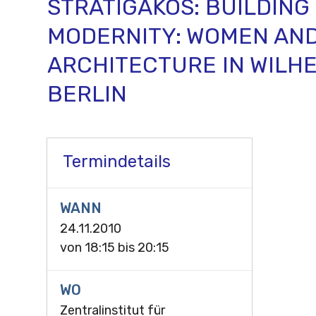
STRATIGAKOS: BUILDING
MODERNITY: WOMEN AN
ARCHITECTURE IN WILH
BERLIN
Termindetails
WANN
24.11.2010
von
18:15
bis
20:15
WO
Zentralinstitut für