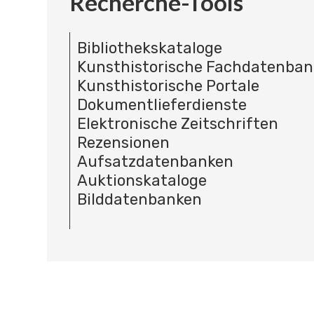
Recherche-Tools
Bibliothekskataloge
Kunsthistorische Fachdatenba
Kunsthistorische Portale
Dokumentlieferdienste
Elektronische Zeitschriften
Rezensionen
Aufsatzdatenbanken
Auktionskataloge
Bilddatenbanken