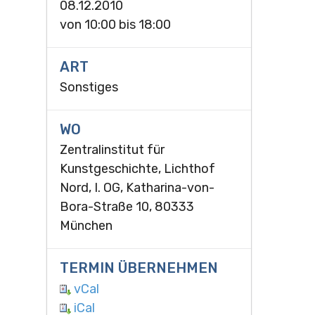
08.12.2010
von
10:00
bis
18:00
ART
Sonstiges
WO
Zentralinstitut für
Kunstgeschichte, Lichthof
Nord, I. OG, Katharina-von-
Bora-Straße 10, 80333
München
TERMIN ÜBERNEHMEN
vCal
iCal