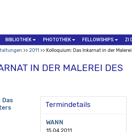
BIBLIOTHEK
PHOTOTHEK
FELLOWSHIPS
ZI 
taltungen
2011
Kolloquium: Das Inkarnat in der Malerei
ARNAT IN DER MALEREI DES
: Das
Termindetails
ters
WANN
15.04.2011