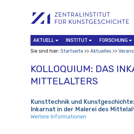
Benutzerspezifische
Suchbegriff
Advanced
Werkzeuge
Search…
AKTUELL
INSTITUT
FORSCHUNG
Sie sind hier:
Startseite
Aktuelles
Verans
KOLLOQUIUM: DAS INK
MITTELALTERS
Kunsttechnik und Kunstgeschichte
Inkarnat in der Malerei des Mittelal
Weitere Informationen