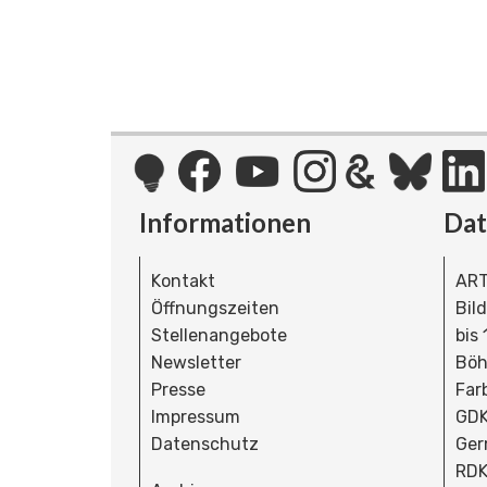
Informationen
Da
Kontakt
ART
Öffnungszeiten
Bil
Stellenangebote
bis
Newsletter
Böh
Presse
Far
Impressum
GDK
Datenschutz
Ger
RDK