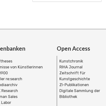
tenbanken
Open Access
theses
Kunstchronik
dnisse von Künstlerinnen
RIHA Journal
 1900
Zeitschrift für
ler re:search
Kunstgeschichte
bdiaarchiv
ZI-Publikationen
 Research
Digitale Sammlung der
man Sales
Bibliothek
 Labor