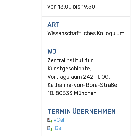
von
13:00
bis
19:30
ART
Wissenschaftliches Kolloquium
WO
Zentralinstitut für
Kunstgeschichte,
Vortragsraum 242, II. OG,
Katharina-von-Bora-Straße
10, 80333 München
TERMIN ÜBERNEHMEN
vCal
iCal