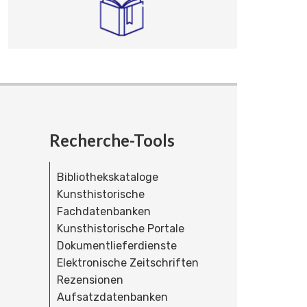
Recherche-Tools
Bibliothekskataloge
Kunsthistorische
Fachdatenbanken
Kunsthistorische Portale
Dokumentlieferdienste
Elektronische Zeitschriften
Rezensionen
Aufsatzdatenbanken