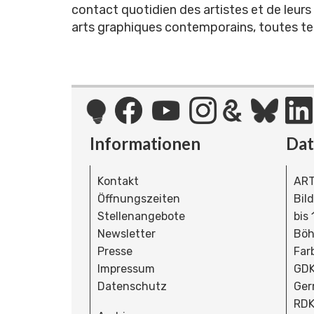
contact quotidien des artistes et de leurs œ
arts graphiques contemporains, toutes te
Informationen
Da
Kontakt
ART
Öffnungszeiten
Bil
Stellenangebote
bis
Newsletter
Böh
Presse
Far
Impressum
GDK
Datenschutz
Ger
RDK