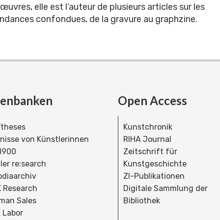
uvres, elle est l’auteur de plusieurs articles sur les
ndances confondues, de la gravure au graphzine.
tenbanken
Open Access
theses
Kunstchronik
dnisse von Künstlerinnen
RIHA Journal
 1900
Zeitschrift für
ler re:search
Kunstgeschichte
bdiaarchiv
ZI-Publikationen
 Research
Digitale Sammlung der
man Sales
Bibliothek
 Labor