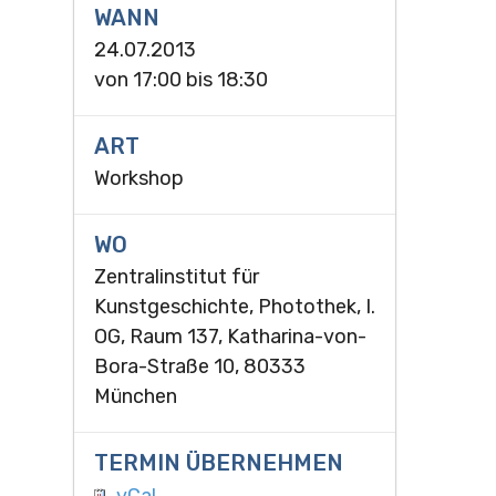
WANN
24.07.2013
von
17:00
bis
18:30
ART
Workshop
WO
Zentralinstitut für
Kunstgeschichte, Photothek, I.
OG, Raum 137, Katharina-von-
Bora-Straße 10, 80333
München
TERMIN ÜBERNEHMEN
vCal