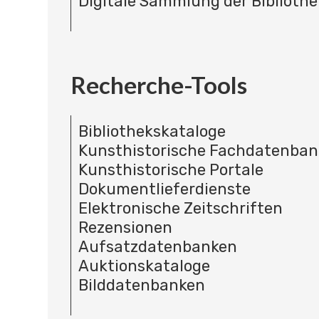
Digitale Sammlung der Bibliothe
Recherche-Tools
Bibliothekskataloge
Kunsthistorische Fachdatenba
Kunsthistorische Portale
Dokumentlieferdienste
Elektronische Zeitschriften
Rezensionen
Aufsatzdatenbanken
Auktionskataloge
Bilddatenbanken