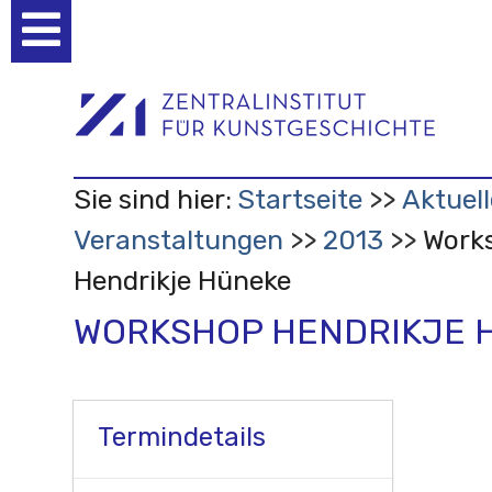
Benutzerspezifische
Werkzeuge
Sie sind hier:
Startseite
Aktuell
Veranstaltungen
2013
Work
Hendrikje Hüneke
WORKSHOP HENDRIKJE 
Termindetails