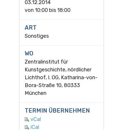
03.12.2014
von
10:00
bis
18:00
ART
Sonstiges
WO
Zentralinstitut für
Kunstgeschichte, nördlicher
Lichthof, I. OG, Katharina-von-
Bora-Straße 10, 80333
München
TERMIN ÜBERNEHMEN
vCal
iCal