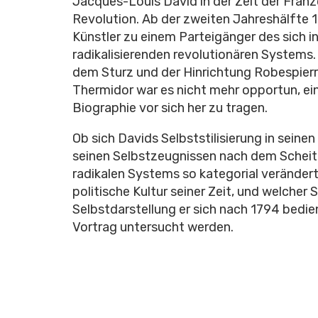
Jacques-Louis David in der Zeit der Fran
Revolution. Ab der zweiten Jahreshälfte 
Künstler zu einem Parteigänger des sich in
radikalisierenden revolutionären Systems
dem Sturz und der Hinrichtung Robespierr
Thermidor war es nicht mehr opportun, ei
Biographie vor sich her zu tragen.
Ob sich Davids Selbststilisierung in seinen
seinen Selbstzeugnissen nach dem Scheit
radikalen Systems so kategorial verändert
politische Kultur seiner Zeit, und welcher 
Selbstdarstellung er sich nach 1794 bedien
Vortrag untersucht werden.