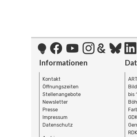
Informationen
Da
Kontakt
ART
Öffnungszeiten
Bil
Stellenangebote
bis
Newsletter
Böh
Presse
Far
Impressum
GDK
Datenschutz
Ger
RDK