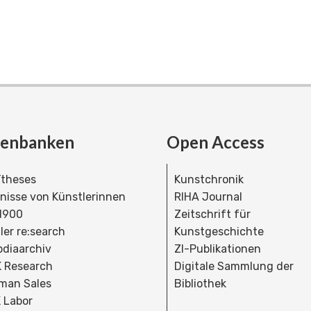
tenbanken
Open Access
theses
Kunstchronik
dnisse von Künstlerinnen
RIHA Journal
 1900
Zeitschrift für
ler re:search
Kunstgeschichte
bdiaarchiv
ZI-Publikationen
 Research
Digitale Sammlung der
man Sales
Bibliothek
 Labor