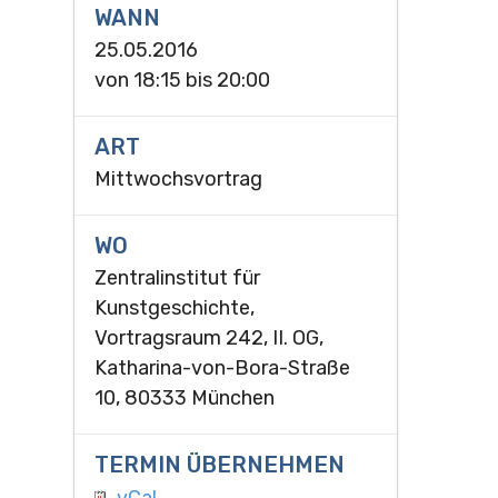
WANN
25.05.2016
von
18:15
bis
20:00
ART
Mittwochsvortrag
WO
Zentralinstitut für
Kunstgeschichte,
Vortragsraum 242, II. OG,
Katharina-von-Bora-Straße
10, 80333 München
TERMIN ÜBERNEHMEN
vCal