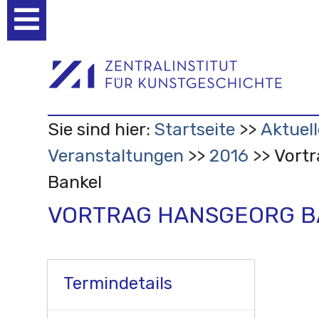
Benutzerspezifische
Werkzeuge
Sie sind hier:
Startseite
Aktuell
Veranstaltungen
2016
Vort
Bankel
VORTRAG HANSGEORG B
Termindetails