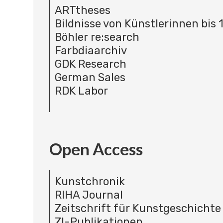
ARTtheses
Bildnisse von Künstlerinnen bis 
Böhler re:search
Farbdiaarchiv
GDK Research
German Sales
RDK Labor
Open Access
Kunstchronik
RIHA Journal
Zeitschrift für Kunstgeschichte
ZI-Publikationen