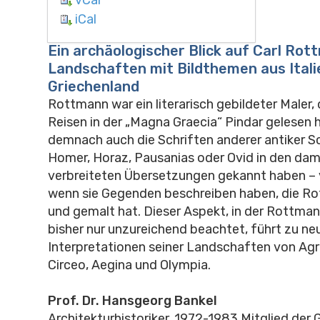
iCal
Ein archäologischer Blick auf Carl Ro
Landschaften mit Bildthemen aus Itali
Griechenland
Rottmann war ein literarisch gebildeter Maler, 
Reisen in der „Magna Graecia“ Pindar gelesen h
demnach auch die Schriften anderer antiker Sch
Homer, Horaz, Pausanias oder Ovid in den dam
verbreiteten Übersetzungen gekannt haben – 
wenn sie Gegenden beschreiben haben, die Ro
und gemalt hat. Dieser Aspekt, in der Rottm
bisher nur unzureichend beachtet, führt zu ne
Interpretationen seiner Landschaften von Ag
Circeo, Aegina und Olympia.
Prof. Dr. Hansgeorg Bankel
Architekturhistoriker, 1972-1983 Mitglied der