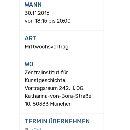
WANN
30.11.2016
von
18:15
bis
20:00
ART
Mittwochsvortrag
WO
Zentralinstitut für
Kunstgeschichte,
Vortragsraum 242, II. OG,
Katharina-von-Bora-Straße
10, 80333 München
TERMIN ÜBERNEHMEN
vCal